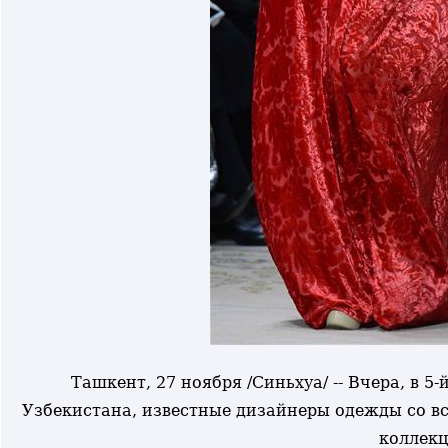
Ташкент, 27 ноября /Синьхуа/ -- Вчера, в 
Узбекистана, известные дизайнеры одежды со в
коллекц