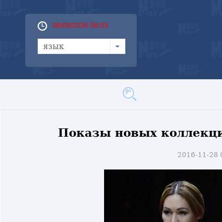
08/09/2026 08:03
язык
Показы новых коллекци
2016-11-28