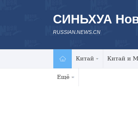
СИНЬХУА Нов
RUSSIAN.NEWS.CN
Китай
Китай и 
Ещё