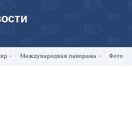
ости
Мир
Международная панорама
Фото