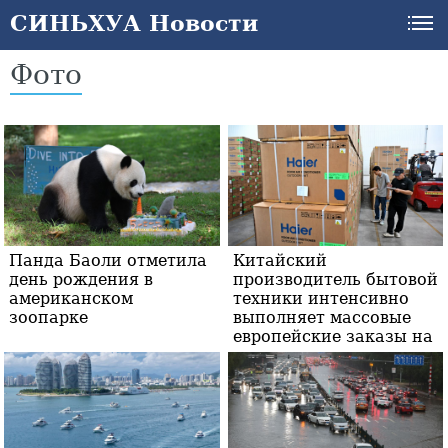
СИНЬХУА Новости
Фото
Панда Баоли отметила
Китайский
день рождения в
производитель бытовой
американском
техники интенсивно
зоопарке
выполняет массовые
европейские заказы на
кондиционеры