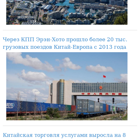
Через КПП Эрэн-Хото прошло более 20 тыс.
грузовых поездов Китай-Европа с 2013 года
Китайская торговля услугами выросла на 8