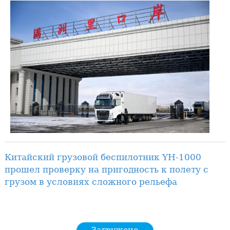
Китайский грузовой беспилотник YH-1000
прошел проверку на пригодность к полету с
грузом в условиях сложного рельефа