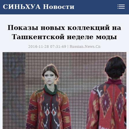
СИНЬХУА Новости
Показы новых коллекций на
Ташкентской неделе моды
2016-11-28 07:31:49丨
Russian.News.Cn
и