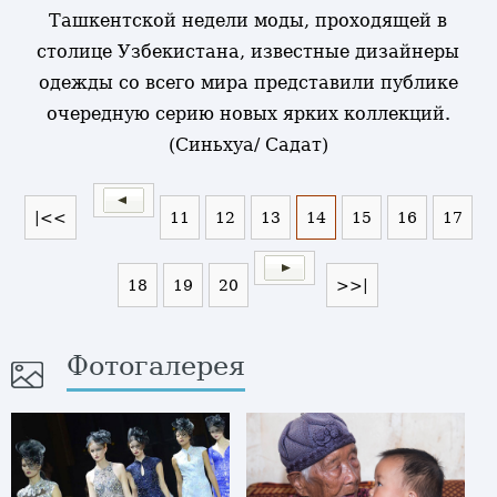
Ташкентской недели моды, проходящей в
столице Узбекистана, известные дизайнеры
одежды со всего мира представили публике
очередную серию новых ярких коллекций.
(Синьхуа/ Садат)
|<<
11
12
13
14
15
16
17
18
19
20
>>|
Фотогалерея