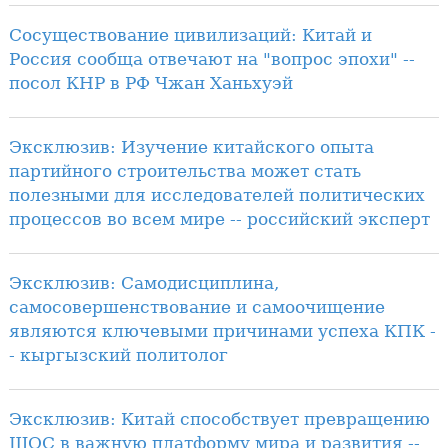
Сосуществование цивилизаций: Китай и
Россия сообща отвечают на "вопрос эпохи" --
посол КНР в РФ Чжан Ханьхуэй
Эксклюзив: Изучение китайского опыта
партийного строительства может стать
полезными для исследователей политических
процессов во всем мире -- российский эксперт
Эксклюзив: Самодисциплина,
самосовершенствование и самоочищение
являются ключевыми причинами успеха КПК -
- кыргызский политолог
Эксклюзив: Китай способствует превращению
ШОС в важную платформу мира и развития --