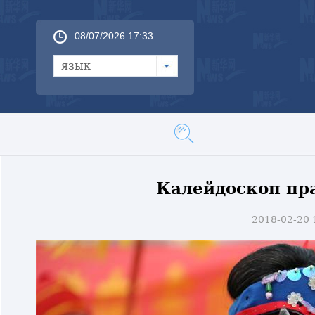
08/07/2026 17:33
язык
Калейдоскоп пр
2018-02-20