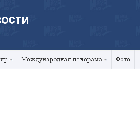
ости
Мир
Международная панорама
Фото