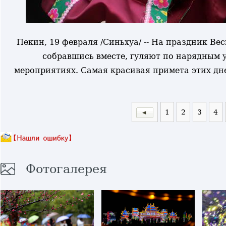
Пекин, 19 февраля /Синьхуа/ -- На праздник Ве
собравшись вместе, гуляют по нарядным
мероприятиях. Самая красивая примета этих дн
1
2
3
4
Фотогалерея