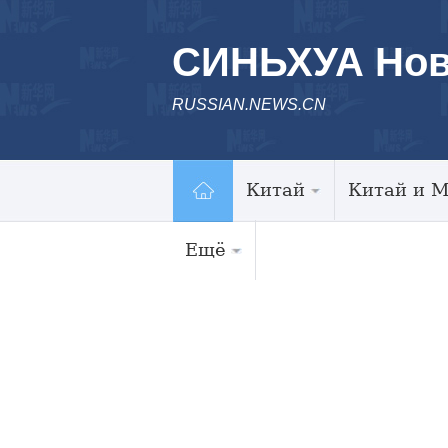
СИНЬХУА Нов
RUSSIAN.NEWS.CN
Китай
Китай и 
Ещё