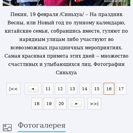
Пекин, 19 февраля /Синьхуа/ -- На праздник
Весны, или Новый год по лунному календарю,
китайские семьи, собравшись вместе, гуляют по
нарядным улицам либо участвуют во
всевозможных праздничных мероприятиях.
Самая красивая примета этих дней -- множество
счастливых и улыбающихся лиц. Фотографии
Синьхуа
|<<
11
12
13
14
15
16
17
18
19
20
>>|
Фотогалерея