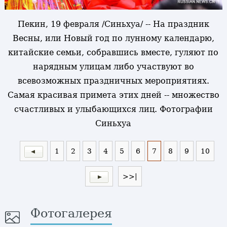
Пекин, 19 февраля /Синьхуа/ -- На праздник
Весны, или Новый год по лунному календарю,
китайские семьи, собравшись вместе, гуляют по
нарядным улицам либо участвуют во
всевозможных праздничных мероприятиях.
Самая красивая примета этих дней -- множество
счастливых и улыбающихся лиц. Фотографии
Синьхуа
1
2
3
4
5
6
7
8
9
10
>>|
Фотогалерея