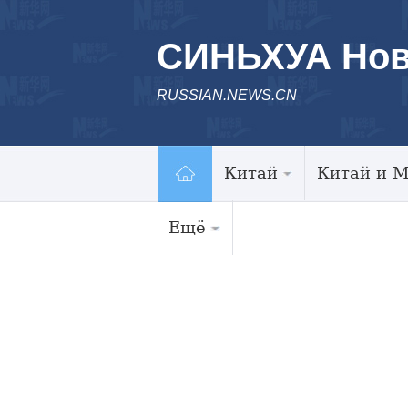
СИНЬХУА Нов
RUSSIAN.NEWS.CN
Китай
Китай и 
Ещё