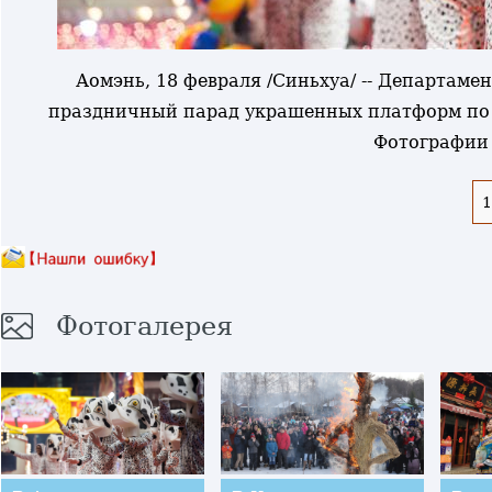
Аомэнь, 18 февраля /Синьхуа/ -- Департаме
праздничный парад украшенных платформ по 
Фотографии
1
Фотогалерея