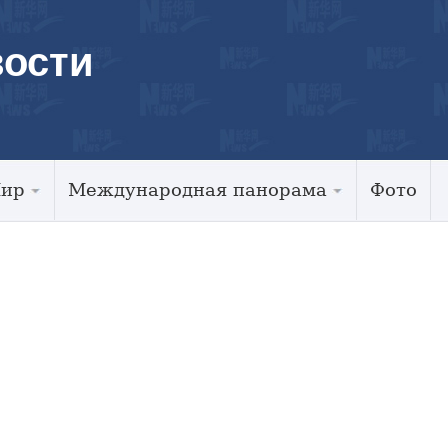
ости
Мир
Международная панорама
Фото