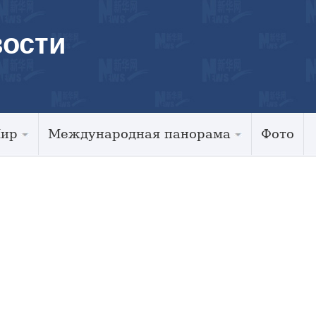
ости
Мир
Международная панорама
Фото