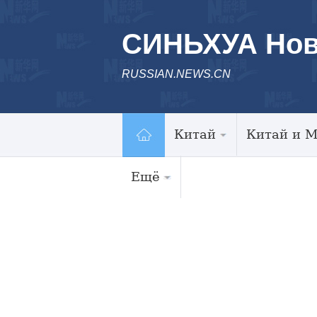
СИНЬХУА Нов
RUSSIAN.NEWS.CN
Китай
Китай и 
Ещё