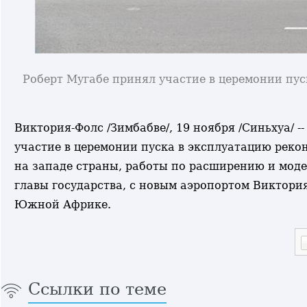
Роберт Мугабе принял участие в церемонии пу
Виктория-Фолс /Зимбабве/, 19 ноября /Синьхуа/ 
участие в церемонии пуска в эксплуатацию рек
на западе страны, работы по расширению и моде
главы государства, с новым аэропортом Виктори
Южной Африке.
Ссылки по теме