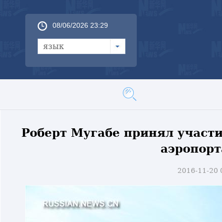
08/06/2026 23:29
язык
Роберт Мугабе принял участ
аэропорт
2016-11-20