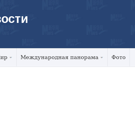
ости
Мир
Международная панорама
Фото