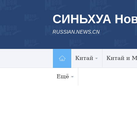
СИНЬХУА Нов
RUSSIAN.NEWS.CN
Китай
Китай и 
Ещё