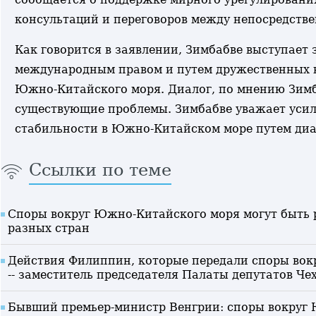
консультаций и переговоров между непосредств
Как говорится в заявлении, Зимбабве выступает 
международным правом и путем дружественных к
Южно-Китайского моря. Диалог, по мнению Зимб
существующие проблемы. Зимбабве уважает усил
стабильности в Южно-Китайском море путем диало
Ссылки по теме
Cпоры вокруг Южно-Китайского моря могут быть 
разных стран
Действия Филиппин, которые передали споры вок
-- заместитель председателя Палаты депутатов Че
Бывший премьер-министр Венгрии: споры вокруг