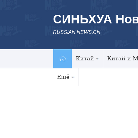
СИНЬХУА Нов
RUSSIAN.NEWS.CN
Китай
Китай и 
Ещё