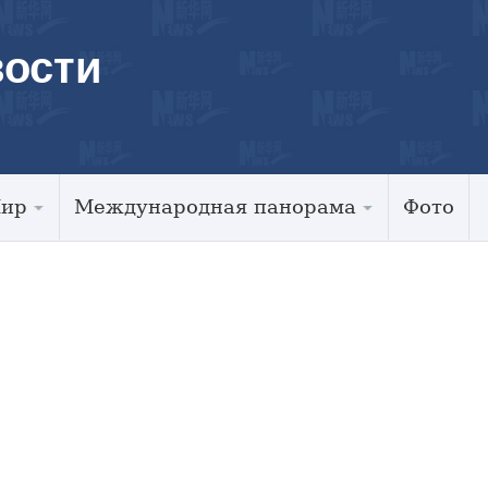
ости
Мир
Международная панорама
Фото