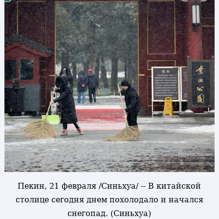
Пекин, 21 февраля /Синьхуа/ -- В китайской
столице сегодня днем похолодало и начался
снегопад. (Синьхуа)