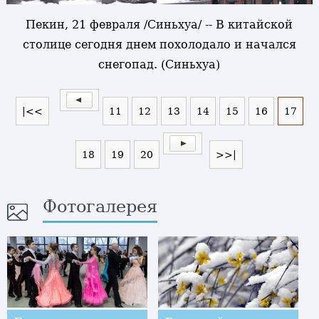
Пекин, 21 февраля /Синьхуа/ -- В китайской
столице сегодня днем похолодало и начался
снегопад. (Синьхуа)
|<<
11
12
13
14
15
16
17
18
19
20
>>|
Фотогалерея