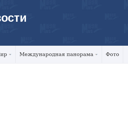
ости
Мир
Международная панорама
Фото