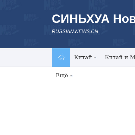
СИНЬХУА Нов
RUSSIAN.NEWS.CN
Китай
Китай и 
Ещё