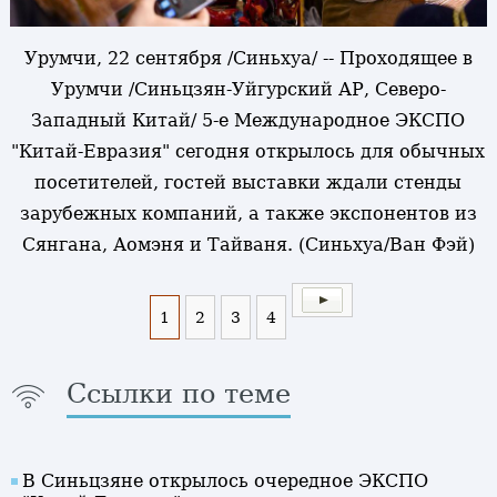
Урумчи, 22 сентября /Синьхуа/ -- Проходящее в
Урумчи /Синьцзян-Уйгурский АР, Северо-
Западный Китай/ 5-е Международное ЭКСПО
"Китай-Евразия" сегодня открылось для обычных
посетителей, гостей выставки ждали стенды
зарубежных компаний, а также экспонентов из
Сянгана, Аомэня и Тайваня. (Синьхуа/Ван Фэй)
1
2
3
4
Ссылки по теме
В Синьцзяне открылось очередное ЭКСПО