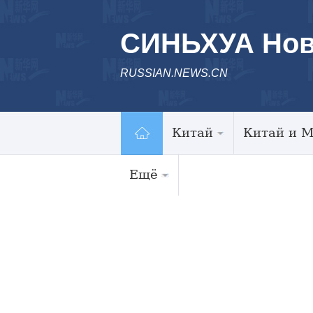
СИНЬХУА Нов
RUSSIAN.NEWS.CN
Китай
Китай и 
Ещё