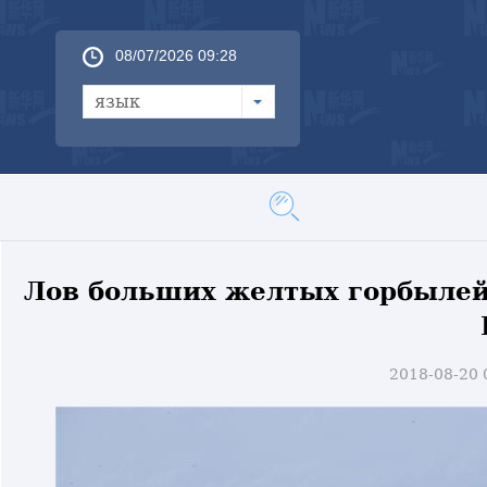
08/07/2026 09:28
язык
Лов больших желтых горбылей 
2018-08-20