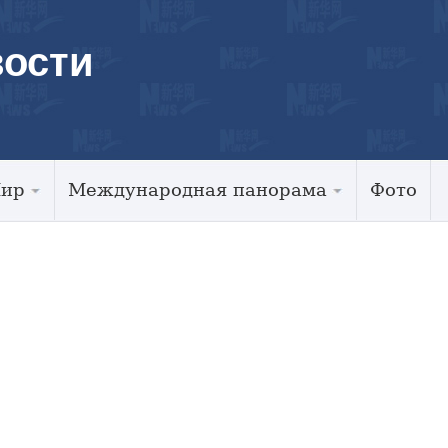
ости
Мир
Международная панорама
Фото