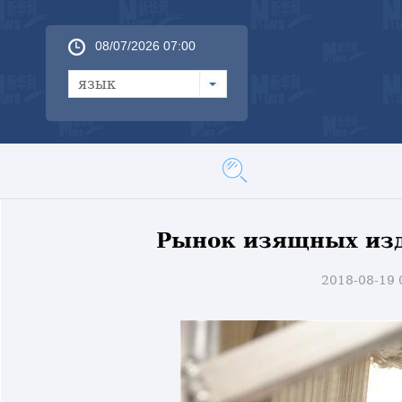
08/07/2026 07:00
язык
Рынок изящных изд
2018-08-19