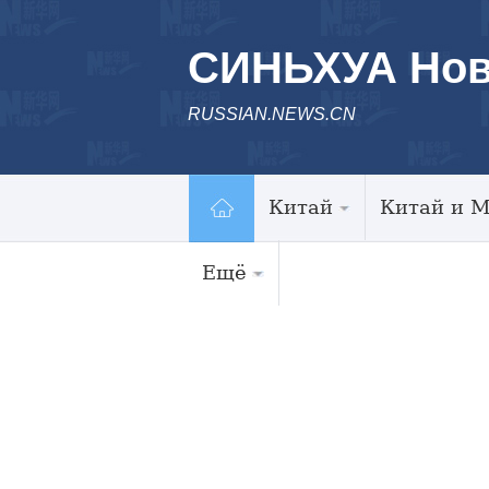
СИНЬХУА Нов
RUSSIAN.NEWS.CN
Китай
Китай и 
Ещё