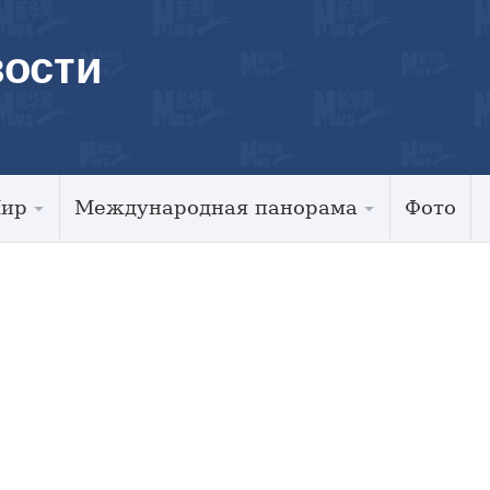
ости
Мир
Международная панорама
Фото