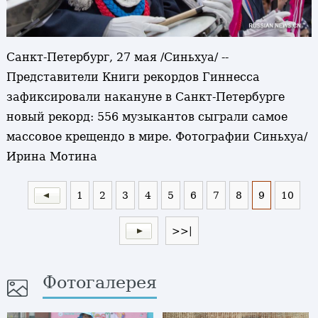
Санкт-Петербург, 27 мая /Синьхуа/ --
Представители Книги рекордов Гиннесса
зафиксировали накануне в Санкт-Петербурге
новый рекорд: 556 музыкантов сыграли самое
массовое крещендо в мире. Фотографии Синьхуа/
Ирина Мотина
1
2
3
4
5
6
7
8
9
10
>>|
Фотогалерея