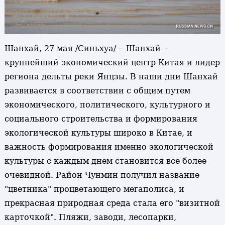
Шанхай, 27 мая /Синьхуа/ -- Шанхай --
крупнейший экономический центр Китая и лидер
региона дельты реки Янцзы. В наши дни Шанхай
развивается в соответствии с общим путем
экономического, политического, культурного и
социального строительства и формирования
экологической культуры широко в Китае, и
важность формирования именно экологической
культуры с каждым днем становится все более
очевидной. Район Чунмин получил название
"цветника" процветающего мегаполиса, и
прекрасная природная среда стала его "визитной
карточкой". Пляжи, заводи, лесопарки,