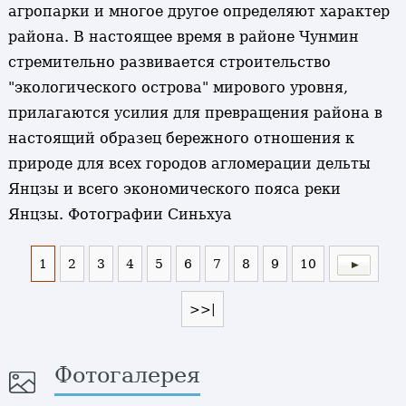
агропарки и многое другое определяют характер
района. В настоящее время в районе Чунмин
стремительно развивается строительство
"экологического острова" мирового уровня,
прилагаются усилия для превращения района в
настоящий образец бережного отношения к
природе для всех городов агломерации дельты
Янцзы и всего экономического пояса реки
Янцзы. Фотографии Синьхуа
1
2
3
4
5
6
7
8
9
10
>>|
Фотогалерея