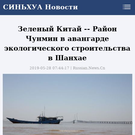
СИНЬХУА Новости
Зеленый Китай -- Район
Чунмин в авангарде
экологического строительства
в Шанхае
2019-05-28 07:44:17丨
Russian.News.Cn
и