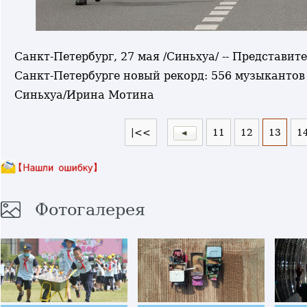
Санкт-Петербург, 27 мая /Синьхуа/ -- Представи
Санкт-Петербурге новый рекорд: 556 музыкантов
Синьхуа/Ирина Мотина
|<<
11
12
13
1
Фотогалерея