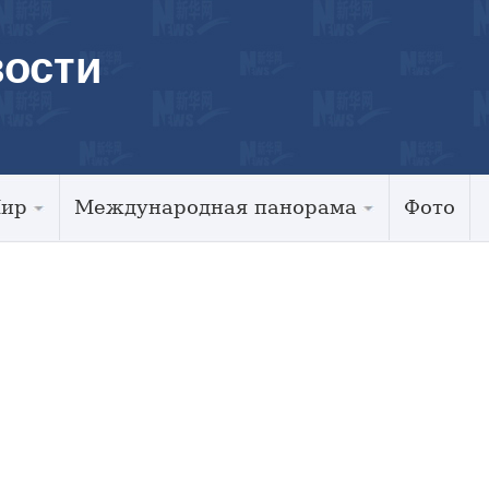
ости
Мир
Международная панорама
Фото