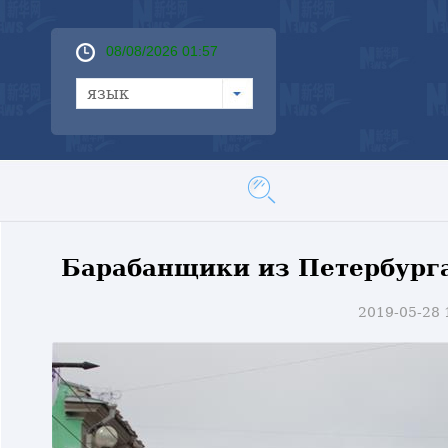
08/08/2026 01:57
язык
Барабанщики из Петербурга
2019-05-28