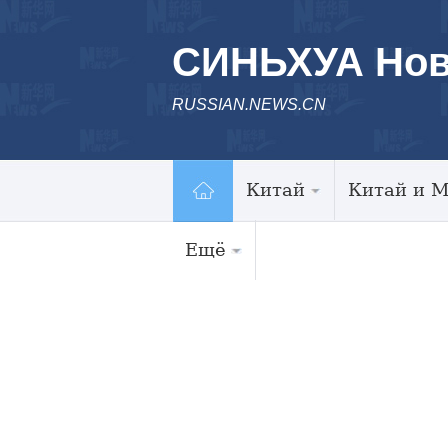
СИНЬХУА Нов
RUSSIAN.NEWS.CN
Китай
Китай и 
Ещё