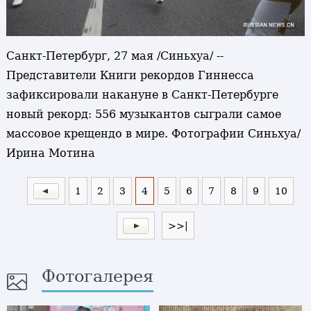
Санкт-Петербург, 27 мая /Синьхуа/ --
Представители Книги рекордов Гиннесса
зафиксировали накануне в Санкт-Петербурге
новый рекорд: 556 музыкантов сыграли самое
массовое крещендо в мире. Фотографии Синьхуа/
Ирина Мотина
1
2
3
4
5
6
7
8
9
10
>>|
Фотогалерея