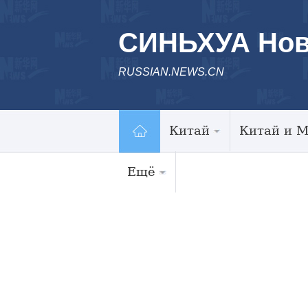
СИНЬХУА Нов
RUSSIAN.NEWS.CN
Китай
Китай и 
Ещё