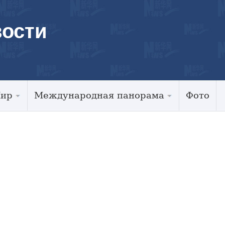
ости
Мир
Международная панорама
Фото