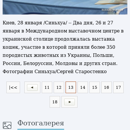
Киев, 28 января /Синьхуа/ -- Два дня, 26 и 27
января в Международном выставочном центре в
украинской столице продолжалась выставка
кошек, участие в которой приняли более 350
породистых животных из Украины, Польши,
России, Белоруссии, Молдовы и других стран.
Фотографии Синьхуа/Сергей Старостенко
|<<
11
12
13
14
15
16
17
18
Фотогалерея