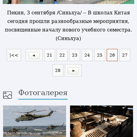
Пекин, 3 сентября /Синьхуа/ -- В школах Китая
сегодня прошли разнообразные мероприятия,
посвященные началу нового учебного семестра.
(Синьхуа)
|<<
21
22
23
24
25
26
27
28
Фотогалерея