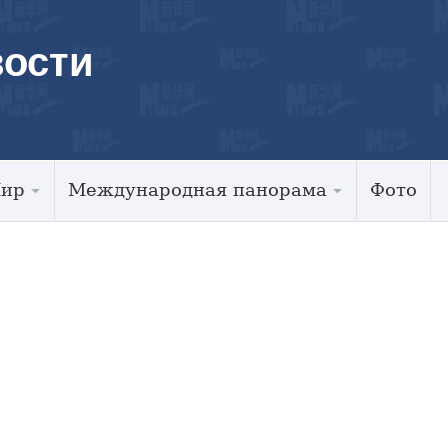
ости
Мир
Международная панорама
Фото