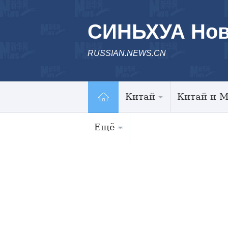
СИНЬХУА Нов
RUSSIAN.NEWS.CN
Китай
Китай и 
Ещё