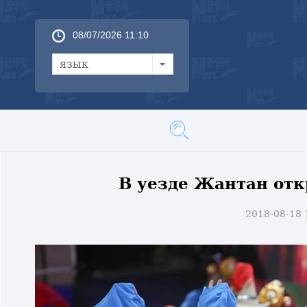
08/07/2026 11:10
язык
В уезде Жантан от
2018-08-18