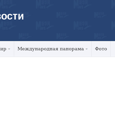
ости
Мир
Международная панорама
Фото