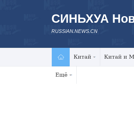
СИНЬХУА Нов
RUSSIAN.NEWS.CN
Китай
Китай и 
Ещё