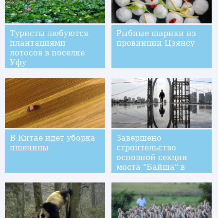
Туристы любуются
Рыбные шарики из
плантациями
провинции Цзянсу
лотосов в поселке
Уфу
В Китае идет уборка
Завершено
пшеницы
строительство
основной секции
моста "Байша" в
Лючжоу