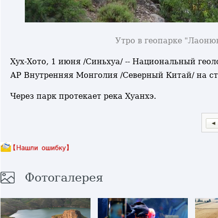
Утро в геопарке "Лаоню
Хух-Хото, 1 июня /Синьхуа/ -- Национальный ге
АР Внутренняя Монголия /Северный Китай/ на ст
Через парк протекает река Хуанхэ.
Фотогалерея