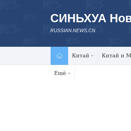
СИНЬХУА Нов
RUSSIAN.NEWS.CN
Китай
Китай и 
Ещё