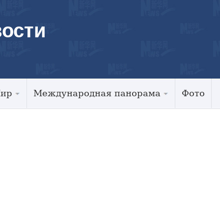
ости
Мир
Международная панорама
Фото