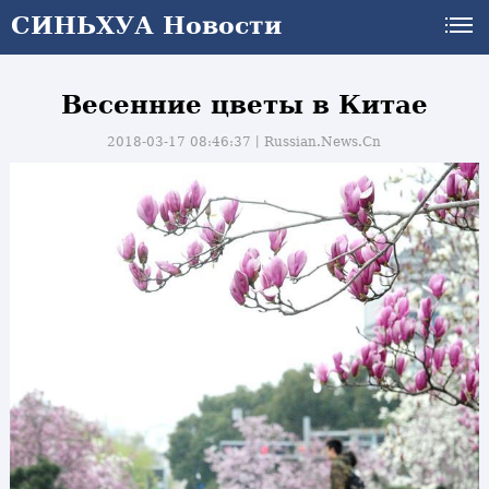
СИНЬХУА Новости
Весенние цветы в Китае
2018-03-17 08:46:37丨
Russian.News.Cn
и