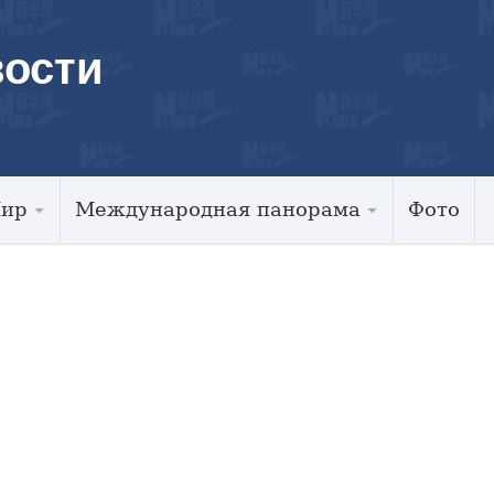
ости
Мир
Международная панорама
Фото