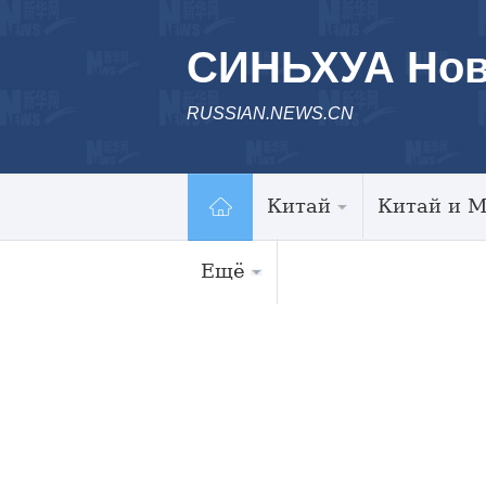
СИНЬХУА Нов
RUSSIAN.NEWS.CN
Китай
Китай и 
Ещё