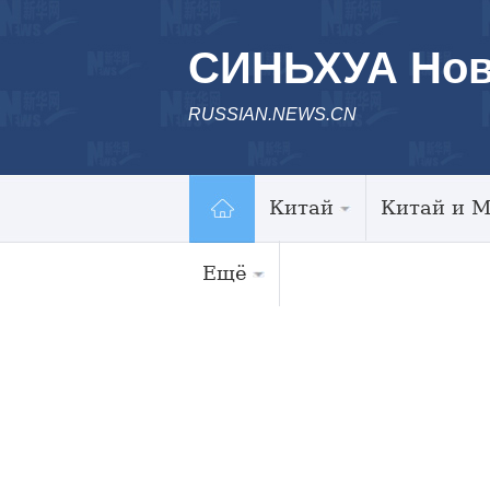
СИНЬХУА Нов
RUSSIAN.NEWS.CN
Китай
Китай и 
Ещё