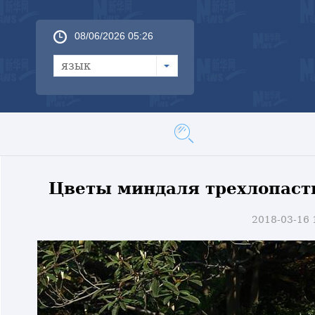
08/06/2026 05:26
язык
Цветы миндаля трехлопастн
2018-03-16