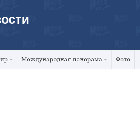
ости
Мир
Международная панорама
Фото