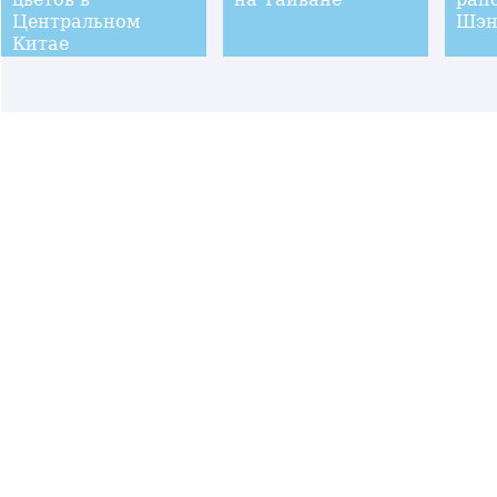
Центральном
Шэн
Китае