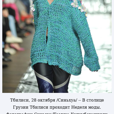
Тбилиси, 28 октября /Синьхуа/ -- В столице
Грузии Тбилиси проходит Неделя моды.