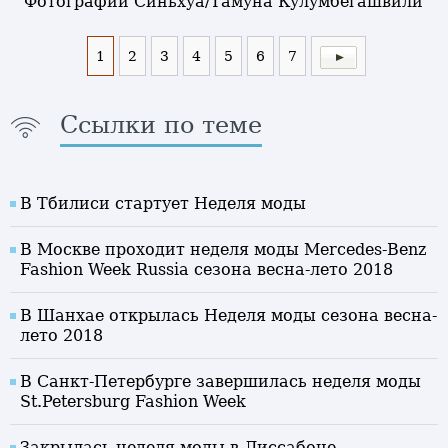
Фотографии Синьхуа/Тамуна Кулумбегашвили
1
2
3
4
5
6
7
Ссылки по теме
В Тбилиси стартует Неделя моды
В Москве проходит неделя моды Mercedes-Benz
Fashion Week Russia сезона весна-лето 2018
В Шанхае открылась Неделя моды сезона весна-
лето 2018
В Санкт-Петербурге завершилась неделя моды
St.Petersburg Fashion Week
Закрылась неделя моды в Лиссабоне