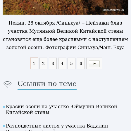
Пекин, 28 октября /Синьхуа/ -- Пейзажи близ
участка Мутяньюй Великой Китайской стены
становятся еще более красивыми с наступлением
золотой осени. Фотографии Синьхуа/Чэнь Ехуа
1
2
3
4
5
6
Ссылки по теме
Краски осени на участке Юймулин Великой
Китайской стены
Разноцветные листья у участка Бадалин