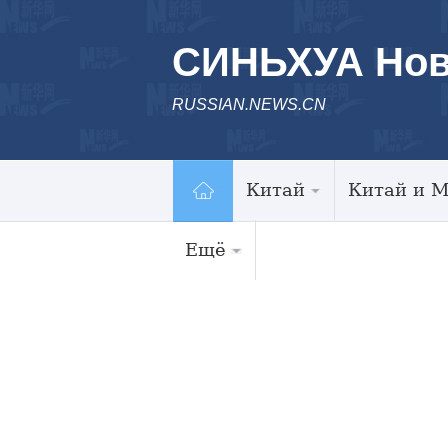
СИНЬХУА Нов
RUSSIAN.NEWS.CN
Китай
Китай и 
Ещё