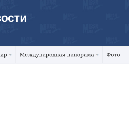
ости
Мир
Международная панорама
Фото