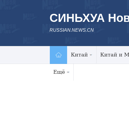
СИНЬХУА Нов
RUSSIAN.NEWS.CN
Китай
Китай и 
Ещё