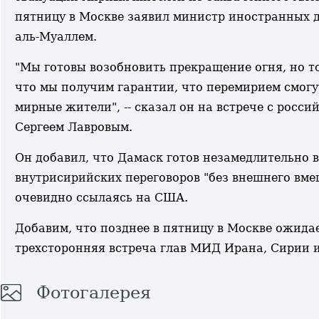
пятницу в Москве заявил министр иностранных 
аль-Муаллем.
"Мы готовы возобновить прекращение огня, но т
что мы получим гарантии, что перемирием смогу
мирные жители", -- сказал он на встрече с росси
Сергеем Лавровым.
Он добавил, что Дамаск готов незамедлительно в
внутрисирийских переговоров "без внешнего вме
очевидно ссылаясь на США.
Добавим, что позднее в пятницу в Москве ожида
трехсторонняя встреча глав МИД Ирана, Сирии и
Фотогалерея