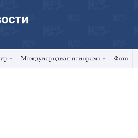
ости
Мир
Международная панорама
Фото