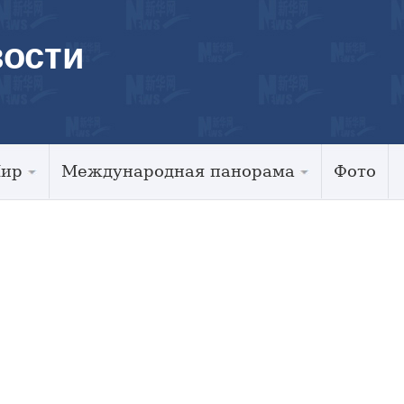
ости
Мир
Международная панорама
Фото