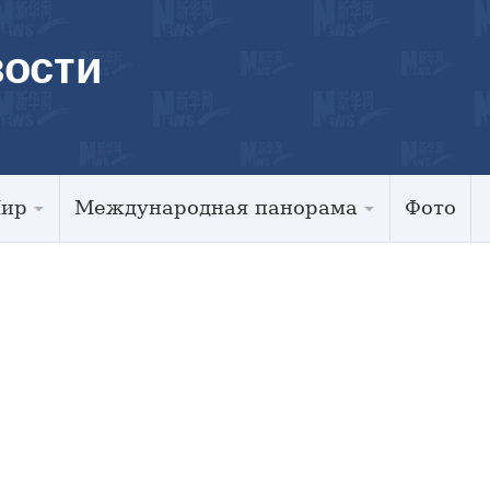
ости
Мир
Международная панорама
Фото