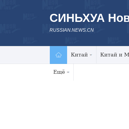
СИНЬХУА Нов
RUSSIAN.NEWS.CN
Китай
Китай и 
Ещё