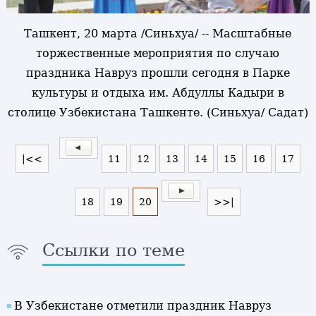
Ташкент, 20 марта /Синьхуа/ -- Масштабные
торжественные мероприятия по случаю
праздника Навруз прошли сегодня в Парке
культуры и отдыха им. Абдуллы Кадыри в
столице Узбекистана Ташкенте. (Синьхуа/ Садат)
|<<
11
12
13
14
15
16
17
18
19
20
>>|
Ссылки по теме
В Узбекистане отметили праздник Навруз