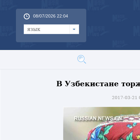
08/07/2026 22:04
язык
В Узбекистане тор
2017-03-21