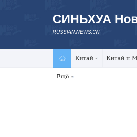
СИНЬХУА Нов
RUSSIAN.NEWS.CN
Китай
Китай и 
Ещё