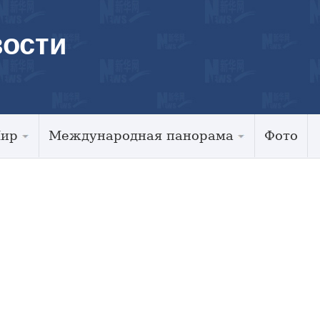
ости
Мир
Международная панорама
Фото