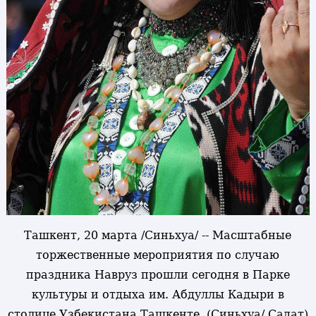
Ташкент, 20 марта /Синьхуа/ -- Масштабные
торжественные мероприятия по случаю
праздника Навруз прошли сегодня в Парке
культуры и отдыха им. Абдуллы Кадыри в
столице Узбекистана Ташкенте. (Синьхуа/ Садат)