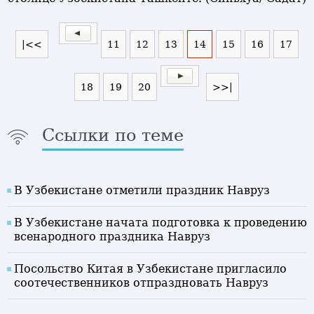
|<<
11
12
13
14
15
16
17
18
19
20
>>|
Ссылки по теме
В Узбекистане отметили праздник Навруз
В Узбекистане начата подготовка к проведению
всенародного праздника Навруз
Посольство Китая в Узбекистане пригласило
соотечественников отпраздновать Навруз