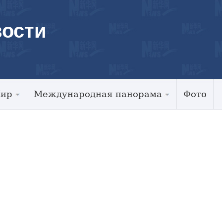
ости
Мир
Международная панорама
Фото