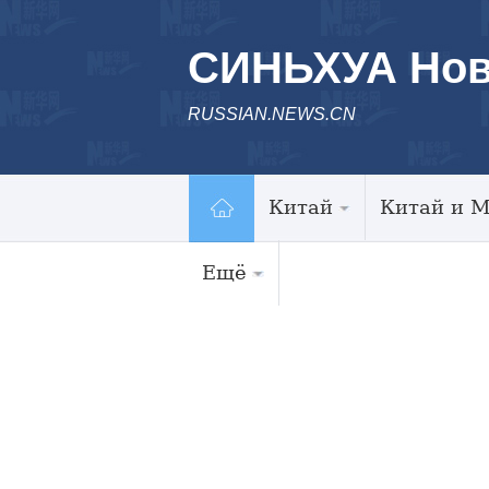
СИНЬХУА Нов
RUSSIAN.NEWS.CN
Китай
Китай и 
Ещё