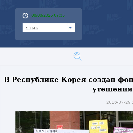
08/08/2026 07:35
язык
В Республике Корея создан фо
утешения"
2016-07-29