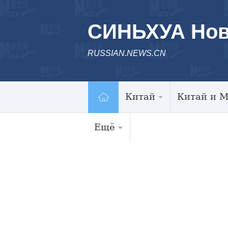
СИНЬХУА Нов
RUSSIAN.NEWS.CN
Китай
Китай и 
Ещё