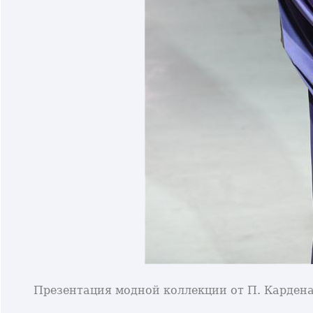
Презентация модной коллекции от П. Кардена 