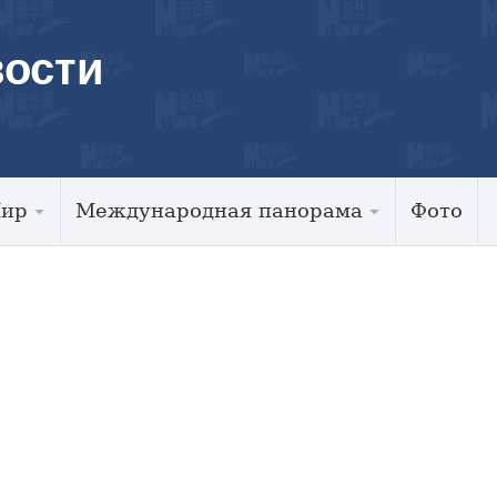
ости
Мир
Международная панорама
Фото