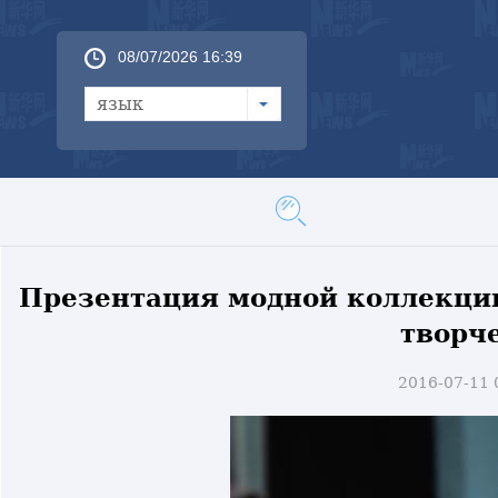
08/07/2026 16:39
язык
Презентация модной коллекции
творч
2016-07-11