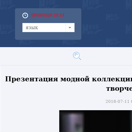
08/09/2026 10:23
язык
Презентация модной коллекции
творч
2016-07-11