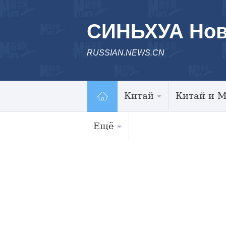
СИНЬХУА Нов
RUSSIAN.NEWS.CN
Китай
Китай и 
Ещё