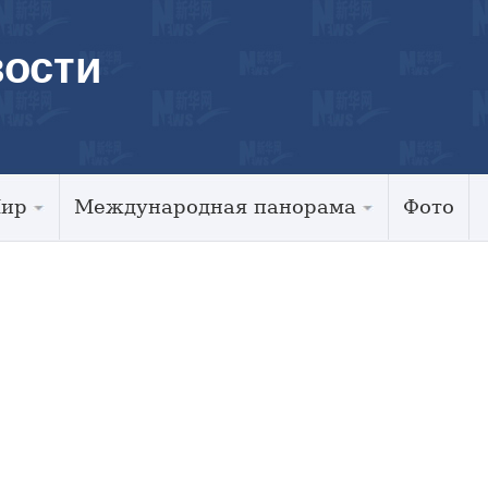
ости
Мир
Международная панорама
Фото