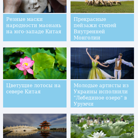
Резные маски
Прекрасные
народности маонань
пейзажи степей
на юго-западе Китая
Внутренней
Монголии
Цветущие лотосы на
Молодые артисты из
севере Китая
Украины исполнили
"Лебединое озеро" в
Урумчи