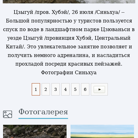
Цзыгуй /пров. Хубэй/, 26 июля /Синьхуа/ --
Большой популярностью у туристов пользуется
спуск по воде в ландшафтном парке Цзюваньси в
уезде Цзыгуй /провинция Хубэй, Центральный
Китай/. Это увлекательное занятие позволяет и
получить немного адреналина, и насладиться
прохладой посреди красивых пейзажей.
Фотографии Синьхуа
1
2
3
4
5
6
Фотогалерея