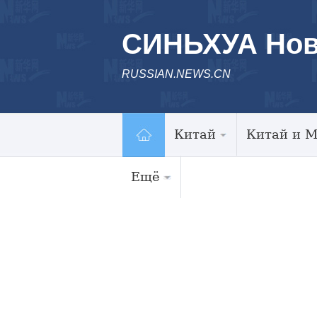
СИНЬХУА Нов
RUSSIAN.NEWS.CN
Китай
Китай и 
Ещё