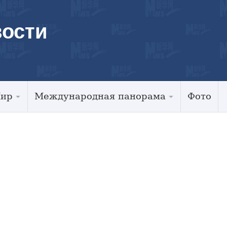
ости
Мир
Международная панорама
Фото