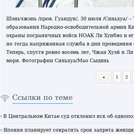
Шэньчжэнь /пров. Гуандун/, 30 июля /Синьхуа/ -
образования Народно-освободительной армии Ки
охраны пограничных войск НОАК Ли Хунбяо и его
но тогда напряженная служба в дни проведения
Теперь, спустя ровно восемь лет, Чжан Хуэй и Л
моря. Фотографии Синьхуа/Мао Сыцянь
1
2
Ссылки по теме
В Центральном Китае суд отклонил иск об однопо
Япония планирует сократить срок запрета женщин