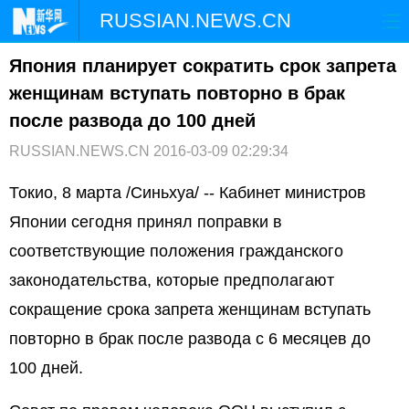
RUSSIAN.NEWS.CN
Япония планирует сократить срок запрета
ГЛАВНАЯ
КИТАЙ
РФ И СНГ
женщинам вступать повторно в брак
В МИРЕ
ЭКОНОМИКА
ОБЩЕСТВО
после развода до 100 дней
RUSSIAN.NEWS.CN
2016-03-09 02:29:34
НАУКА
ПРИРОДА
КУЛЬТУРА
Токио, 8 марта /Синьхуа/ -- Кабинет министров
СПОРТ
ЗДОРОВЬЕ
ФОТОЛЕНТЫ
Японии сегодня принял поправки в
соответствующие положения гражданского
СПЕЦТЕМЫ
законодательства, которые предполагают
сокращение срока запрета женщинам вступать
повторно в брак после развода с 6 месяцев до
100 дней.