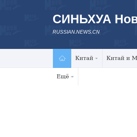
СИНЬХУА Нов
RUSSIAN.NEWS.CN
Китай
Китай и 
Ещё