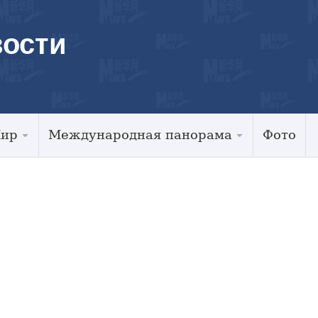
ости
Мир
Международная панорама
Фото