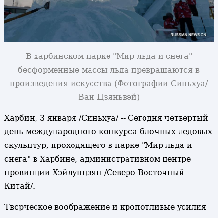
В харбинском парке "Мир льда и снега"
бесформенные массы льда превращаются в
произведения искусства
(Фотографии Синьхуа/
Ван Цзяньвэй)
Харбин, 3 января /Синьхуа/ -- Сегодня четвертый
день международного конкурса блочных ледовых
скульптур, проходящего в парке "Мир льда и
снега" в Харбине, административном центре
провинции Хэйлунцзян /Северо-Восточный
Китай/.
Творческое воображение и кропотливые усилия