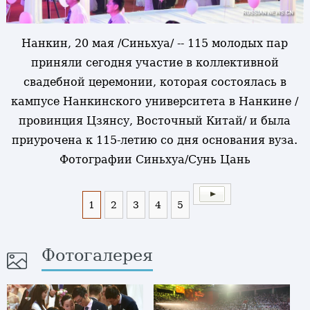
Нанкин, 20 мая /Синьхуа/ -- 115 молодых пар
приняли сегодня участие в коллективной
свадебной церемонии, которая состоялась в
кампусе Нанкинского университета в Нанкине /
провинция Цзянсу, Восточный Китай/ и была
приурочена к 115-летию со дня основания вуза.
Фотографии Синьхуа/Сунь Цань
1
2
3
4
5
Фотогалерея